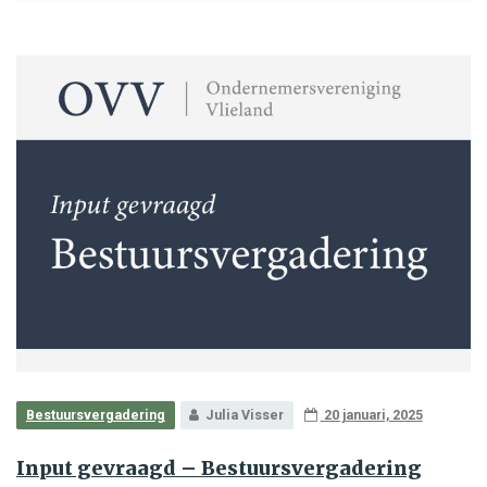
Bestuursvergadering
Julia Visser
20 januari, 2025
Input gevraagd – Bestuursvergadering