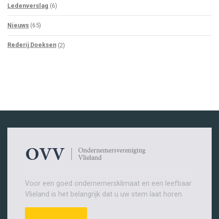
Ledenverslag
(6)
Nieuws
(65)
Rederij Doeksen
(2)
Voor een goed ondernemersklimaat en een leefbaar
Vlieland is het belangrijk dat u uw stem laat horen.