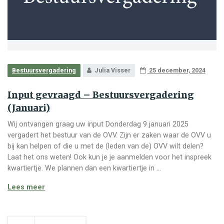
Bestuursvergadering
Julia Visser
25 december, 2024
Input gevraagd – Bestuursvergadering
(Januari)
Wij ontvangen graag uw input Donderdag 9 januari 2025
vergadert het bestuur van de OVV. Zijn er zaken waar de OVV u
bij kan helpen of die u met de (leden van de) OVV wilt delen?
Laat het ons weten! Ook kun je je aanmelden voor het inspreek
kwartiertje. We plannen dan een kwartiertje in …
Input gevraagd – Bestuursvergadering (Januari)
Lees meer
Berichten paginering