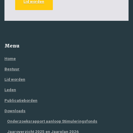
Lid worden
Menu
Home
Bestuur
Lid worden
Leden
Publicatieborden
Downloads
Onderzoeksrapport aanloop Stimuleringsfonds
Jaaroverzicht 2025 en Jaarplan 2026