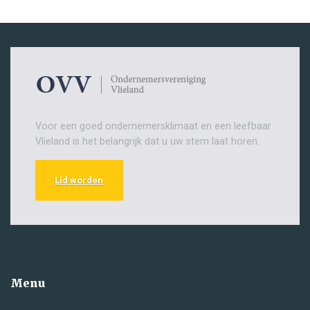
Voor een goed ondernemersklimaat en een leefbaar
Vlieland is het belangrijk dat u uw stem laat horen.
Lid worden
Menu