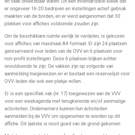
en vaak onleesbaar waren. Uit een inventarisatie bleek dat
er ongeveer 16-20 bedrijven en instellingen actief gebruik
maakten van de borden, en er werd aangenomen dat 30
plekken voor affiches voldoende zouden zijn.
Om de beschikbare ruimte eerlijk te verdelen, is gekozen
voor affiches van maximaal A4-formaat. Er zijn 24 plaatsen
gereserveerd voor leden van de OVV en 6 plaatsen voor
non-profit instellingen. Deze 6 plaatsen blijken echter
onvoldoende te zijn. De vakken zijn op volgorde van
aanmelding toegewezen en er bestaat een reservelijst voor
OVV-leden die ook een plekje willen.
Er is een specifiek vak (nr. 17) toegewezen aan de VVV
voor een weekagenda met terugkerende en/of eenmalige
activiteiten. Ondernemers kunnen hun activiteiten
aanmelden bij de VVV om opgenomen te worden op dit
affiche. Dit laatste is nooit goed van de grond gekomen.