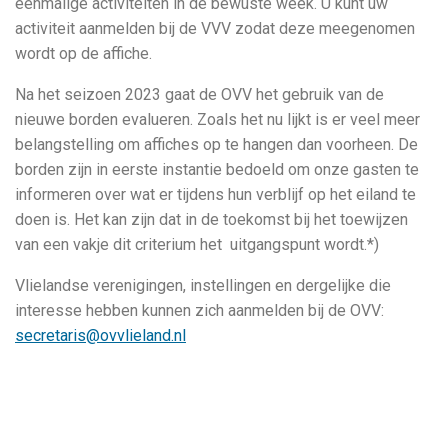
eenmalige activiteiten in de bewuste week. U kunt uw
activiteit aanmelden bij de VVV zodat deze meegenomen
wordt op de affiche.
Na het seizoen 2023 gaat de OVV het gebruik van de
nieuwe borden evalueren. Zoals het nu lijkt is er veel meer
belangstelling om affiches op te hangen dan voorheen. De
borden zijn in eerste instantie bedoeld om onze gasten te
informeren over wat er tijdens hun verblijf op het eiland te
doen is. Het kan zijn dat in de toekomst bij het toewijzen
van een vakje dit criterium het uitgangspunt wordt.*)
Vlielandse verenigingen, instellingen en dergelijke die
interesse hebben kunnen zich aanmelden bij de OVV:
secretaris@ovvlieland.nl