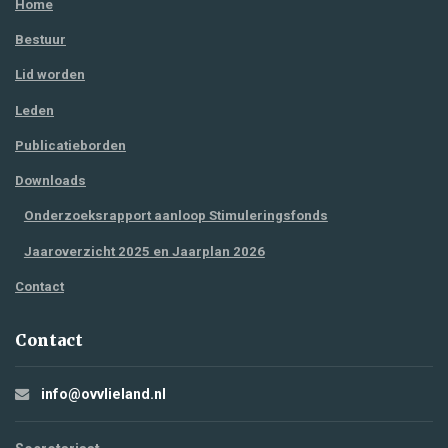
Home
Bestuur
Lid worden
Leden
Publicatieborden
Downloads
Onderzoeksrapport aanloop Stimuleringsfonds
Jaaroverzicht 2025 en Jaarplan 2026
Contact
Contact
info@ovvlieland.nl