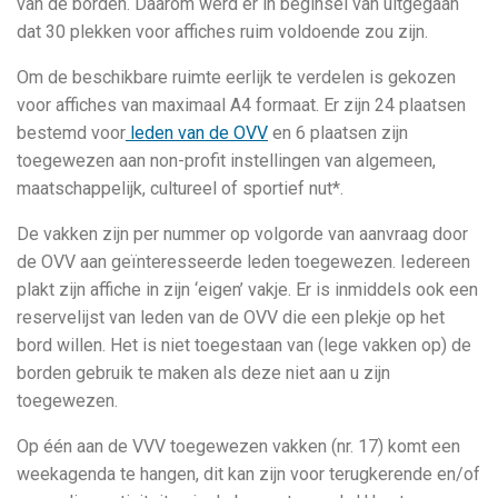
van de borden. Daarom werd er in beginsel van uitgegaan
dat 30 plekken voor affiches ruim voldoende zou zijn.
Om de beschikbare ruimte eerlijk te verdelen is gekozen
voor affiches van maximaal A4 formaat. Er zijn 24 plaatsen
bestemd voor
leden van de OVV
en 6 plaatsen zijn
toegewezen aan non-profit instellingen van algemeen,
maatschappelijk, cultureel of sportief nut*.
De vakken zijn per nummer op volgorde van aanvraag door
de OVV aan geïnteresseerde leden toegewezen. Iedereen
plakt zijn affiche in zijn ‘eigen’ vakje. Er is inmiddels ook een
reservelijst van leden van de OVV die een plekje op het
bord willen. Het is niet toegestaan van (lege vakken op) de
borden gebruik te maken als deze niet aan u zijn
toegewezen.
Op één aan de VVV toegewezen vakken (nr. 17) komt een
weekagenda te hangen, dit kan zijn voor terugkerende en/of