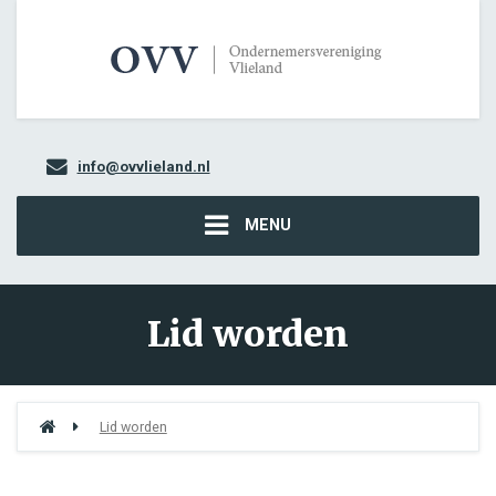
info@ovvlieland.nl
MENU
Lid worden
Lid worden