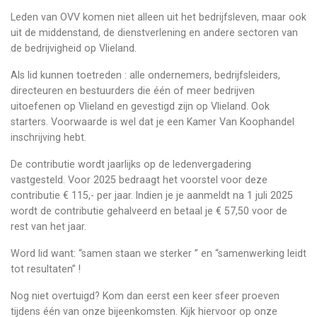
Leden van OVV komen niet alleen uit het bedrijfsleven, maar ook
uit de middenstand, de dienstverlening en andere sectoren van
de bedrijvigheid op Vlieland.
Als lid kunnen toetreden : alle ondernemers, bedrijfsleiders,
directeuren en bestuurders die één of meer bedrijven
uitoefenen op Vlieland en gevestigd zijn op Vlieland. Ook
starters. Voorwaarde is wel dat je een Kamer Van Koophandel
inschrijving hebt.
De contributie wordt jaarlijks op de ledenvergadering
vastgesteld. Voor 2025 bedraagt het voorstel voor deze
contributie € 115,- per jaar. Indien je je aanmeldt na 1 juli 2025
wordt de contributie gehalveerd en betaal je € 57,50 voor de
rest van het jaar.
Word lid want: “samen staan we sterker ” en “samenwerking leidt
tot resultaten” !
Nog niet overtuigd? Kom dan eerst een keer sfeer proeven
tijdens één van onze bijeenkomsten. Kijk hiervoor op onze