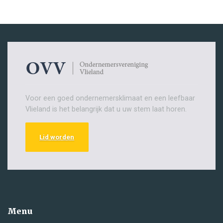
Voor een goed ondernemersklimaat en een leefbaar
Vlieland is het belangrijk dat u uw stem laat horen.
Lid worden
Menu