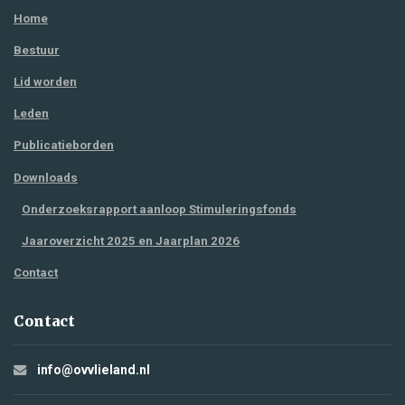
Home
Bestuur
Lid worden
Leden
Publicatieborden
Downloads
Onderzoeksrapport aanloop Stimuleringsfonds
Jaaroverzicht 2025 en Jaarplan 2026
Contact
Contact
info@ovvlieland.nl