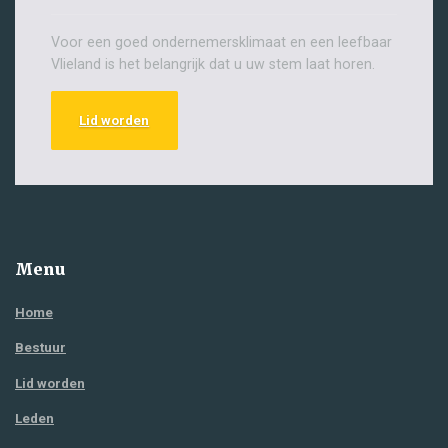
Voor een goed ondernemersklimaat en een leefbaar
Vlieland is het belangrijk dat u uw stem laat horen.
Lid worden
Menu
Home
Bestuur
Lid worden
Leden