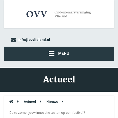
info@ovvlieland.nl
MENU
Actueel
Actueel
Nieuws
Deze zomer jouw innovatie testen op een festival?