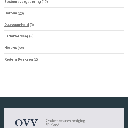
Bestuursvergadering
(12)
Corona
(20)
Duurzaamheid
(3)
Ledenverslag
(6)
Nieuws
(65)
Rederij Doeksen
(2)