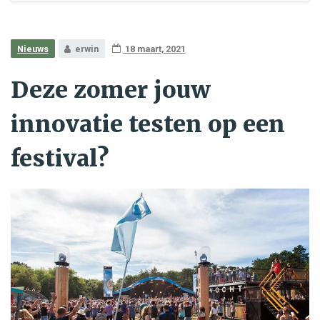
Nieuws
erwin
18 maart, 2021
Deze zomer jouw
innovatie testen op een
festival?