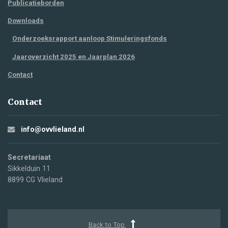
Publicatieborden
Downloads
Onderzoeksrapport aanloop Stimuleringsfonds
Jaaroverzicht 2025 en Jaarplan 2026
Contact
Contact
info@ovvlieland.nl
Secretariaat
Sikkelduin 11
8899 CG Vlieland
Back to Top