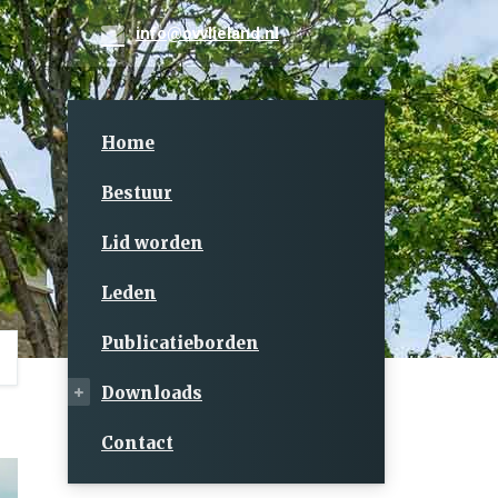
info@ovvlieland.nl
Home
Bestuur
Lid worden
Leden
Publicatieborden
Downloads
Contact