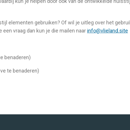
aarbij kun je helpen door ook van de ontwikkelde huisstij
stijl elementen gebruiken? Of wil je uitleg over het gebrui
je een vraag dan kun je die mailen naar
info@vlieland.site
te benaderen)
ive te benaderen)