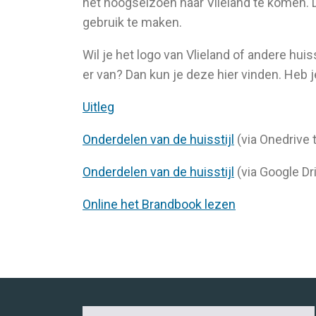
het hoogseizoen naar Vlieland te komen. D
gebruik te maken.
Wil je het logo van Vlieland of andere huis
er van? Dan kun je deze hier vinden. Heb 
Uitleg
Onderdelen van de huisstijl
(via Onedrive 
Onderdelen van de huisstijl
(via Google Dr
Online het Brandbook lezen