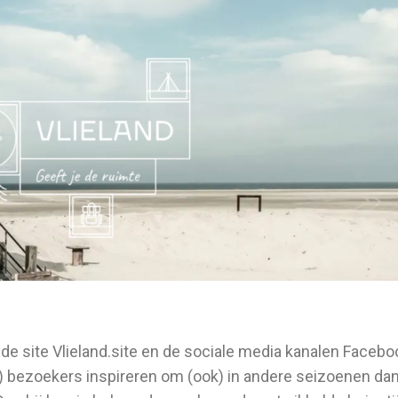
 de site Vlieland.site en de sociale media kanalen Facebo
te) bezoekers inspireren om (ook) in andere seizoenen da