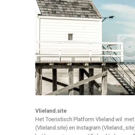
Vlieland.site
Het Toeristisch Platform Vlieland wil met
(Vlieland.site) en Instagram (Vlieland_si