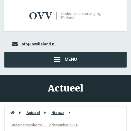
info@ovvlieland.nl
MENU
Actueel
Actueel
Nieuws
Ondernemersborrel – 12 december 2024