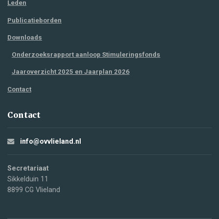
Leden
Publicatieborden
Downloads
Onderzoeksrapport aanloop Stimuleringsfonds
Jaaroverzicht 2025 en Jaarplan 2026
Contact
Contact
info@ovvlieland.nl
Secretariaat
Sikkelduin 11
8899 CG Vlieland