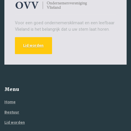
Voor een goed ondernemersklimaat en een leefbaar
Vlieland is het belangrijk dat u uw stem laat horen.
Lid worden
Menu
Home
Bestuur
Lid worden