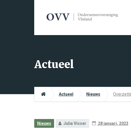
Actueel
Actueel
Nieuws
Overzetti
Nieuws
Julia Visser
28 januari, 2023