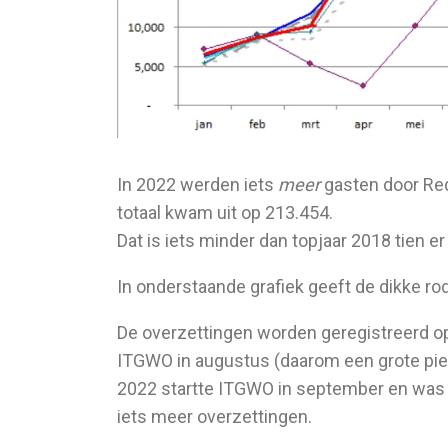
In 2022 werden iets
meer
gasten door Red
totaal kwam uit op 213.454.
Dat is iets minder dan topjaar 2018 tien 
In onderstaande grafiek geeft de dikke rod
De overzettingen worden geregistreerd op
ITGWO in augustus (daarom een grote piek)
2022 startte ITGWO in september en was
iets meer overzettingen.