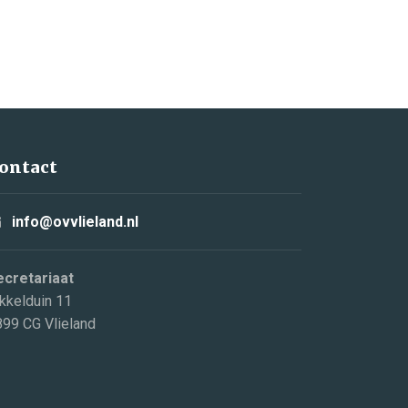
ontact
info@ovvlieland.nl
ecretariaat
kkelduin 11
899 CG Vlieland