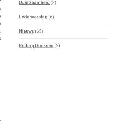
Duurzaamheid
(3)
Ledenverslag
(6)
Nieuws
(65)
Rederij Doeksen
(2)
r