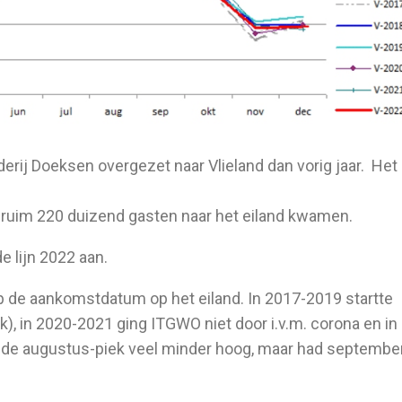
erij Doeksen overgezet naar Vlieland dan vorig jaar. Het
er ruim 220 duizend gasten naar het eiland kwamen.
e lijn 2022 aan.
 de aankomstdatum op het eiland. In 2017-2019 startte
, in 2020-2021 ging ITGWO niet door i.v.m. corona en in
 de augustus-piek veel minder hoog, maar had septembe