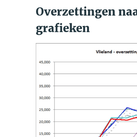
Overzettingen naa
grafieken