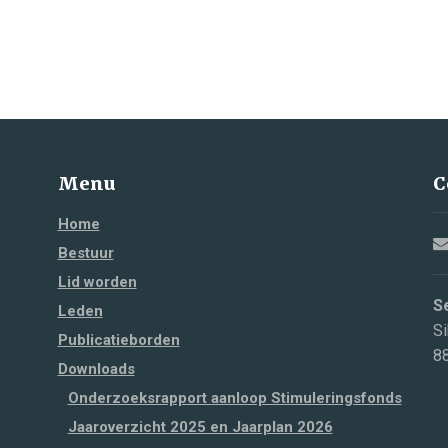
Menu
C
Home
Bestuur
Lid worden
S
Leden
Si
Publicatieborden
8
Downloads
Onderzoeksrapport aanloop Stimuleringsfonds
Jaaroverzicht 2025 en Jaarplan 2026