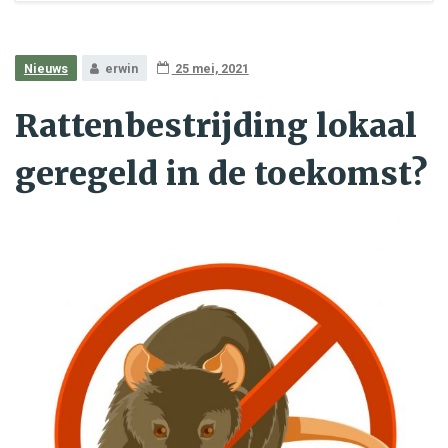
Nieuws
erwin
25 mei, 2021
Rattenbestrijding lokaal
geregeld in de toekomst?