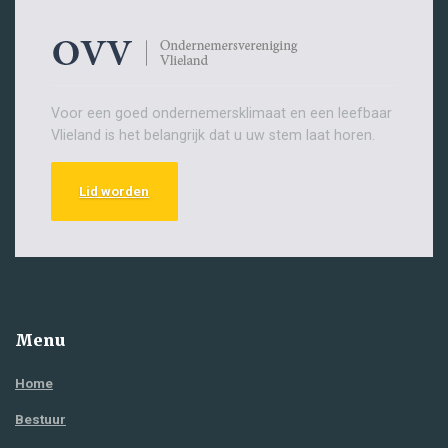
Voor een goed ondernemersklimaat en een leefbaar
Vlieland is het belangrijk dat u uw stem laat horen.
Lid worden
Menu
Home
Bestuur