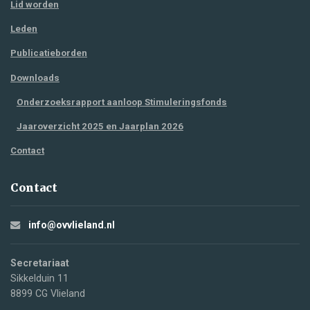
Lid worden
Leden
Publicatieborden
Downloads
Onderzoeksrapport aanloop Stimuleringsfonds
Jaaroverzicht 2025 en Jaarplan 2026
Contact
Contact
info@ovvlieland.nl
Secretariaat
Sikkelduin 11
8899 CG Vlieland