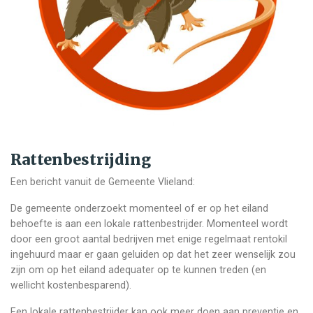
Rattenbestrijding
Een bericht vanuit de Gemeente Vlieland:
De gemeente onderzoekt momenteel of er op het eiland
behoefte is aan een lokale rattenbestrijder. Momenteel wordt
door een groot aantal bedrijven met enige regelmaat rentokil
ingehuurd maar er gaan geluiden op dat het zeer wenselijk zou
zijn om op het eiland adequater op te kunnen treden (en
wellicht kostenbesparend).
Een lokale rattenbestrijder kan ook meer doen aan preventie en