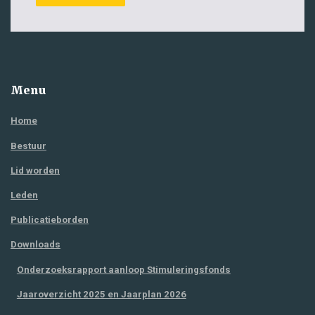
Menu
Home
Bestuur
Lid worden
Leden
Publicatieborden
Downloads
Onderzoeksrapport aanloop Stimuleringsfonds
Jaaroverzicht 2025 en Jaarplan 2026