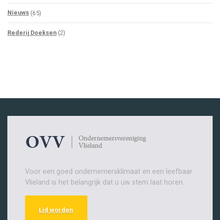
Nieuws
(65)
Rederij Doeksen
(2)
Voor een goed ondernemersklimaat en een leefbaar
Vlieland is het belangrijk dat u uw stem laat horen.
Lid worden