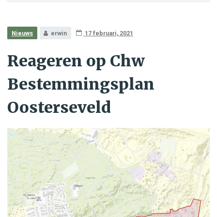
Nieuws
erwin
17 februari, 2021
Reageren op Chw
Bestemmingsplan
Oosterseveld