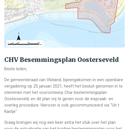
CHV Besemmingsplan Oosterseveld
Beste leden,
De gemeenteraad van Vlieland, bijeengekomen in een openbare
vergadering op 25 januari 2021, heeft het besluit genomen in te
stemmen met het voorontwerp Chw bestemmingsplan
Oosterseveld, en dit plan vrij te geven voor de inspraak- en
overleg procedure. Hierover is ook gecommuniceerd via "Uit t
Kastje".
Graag brengen wij nog een keer extra het stuk over het plan
voor de actualisatie van het huidige bestemmingsplan voor het