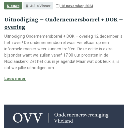
Nieuws
Julia Visser
18 november, 2024
Uitnodiging – Ondernemersborrel + DOK –
overleg
Uitnodiging Ondernemersborrel + DOK – overleg 12 december is
het zover! De ondernemersborrel waar we elkaar op een
informele manier weer kunnen treffen. Deze editie is extra
bijzonder want we zullen vanaf 17:00 uur proosten in de
Nicolaaskerk! Zet het dus in je agenda! Maar wat ook leuk is, is
dat we jullie uitnodigen om …
Uitnodiging – Ondernemersborrel + DOK – overleg
Lees meer