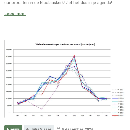
uur proosten in de Nicolaaskerk! Zet het dus in je agenda!
Ondernemersborrel – 12 december 2024
Lees meer
Nieuws
Julia Visser
8 december, 2024