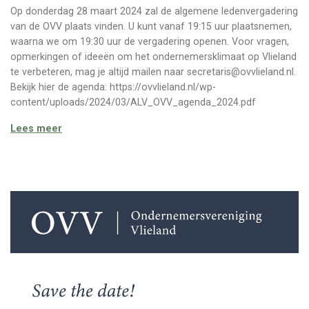
Op donderdag 28 maart 2024 zal de algemene ledenvergadering
van de OVV plaats vinden. U kunt vanaf 19:15 uur plaatsnemen,
waarna we om 19:30 uur de vergadering openen. Voor vragen,
opmerkingen of ideeën om het ondernemersklimaat op Vlieland
te verbeteren, mag je altijd mailen naar secretaris@ovvlieland.nl.
Bekijk hier de agenda: https://ovvlieland.nl/wp-
content/uploads/2024/03/ALV_OVV_agenda_2024.pdf
Algemene ledenvergadering OVV – 28 maart 2024
Lees meer