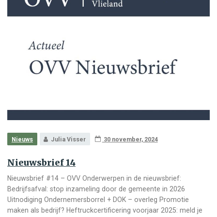
Nieuws
Julia Visser
30 november, 2024
Nieuwsbrief 14
Nieuwsbrief #14 – OVV Onderwerpen in de nieuwsbrief:
Bedrijfsafval: stop inzameling door de gemeente in 2026
Uitnodiging Ondernemersborrel + DOK – overleg Promotie
maken als bedrijf? Heftruckcertificering voorjaar 2025: meld je