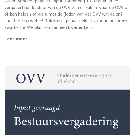
Wij ontvangen graag uw input Donderdag 13 februari 2025
vergadert het bestuur van de OVV. Zijn er zaken waar de OVV u
bij kan helpen of die u met de (leden van de) OVV wilt delen?
Laat het ons weten! Ook kun je je aanmelden voor het inspreek
kwartiertje. We plannen dan een kwartiertje in …
Input gevraagd – Bestuursvergadering (februari)
Lees meer