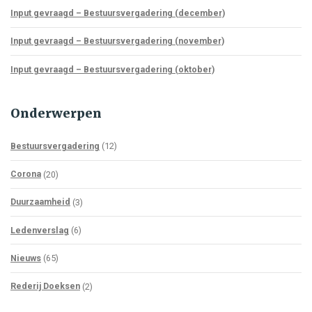
Input gevraagd – Bestuursvergadering (december)
Input gevraagd – Bestuursvergadering (november)
Input gevraagd – Bestuursvergadering (oktober)
Onderwerpen
Bestuursvergadering
(12)
Corona
(20)
Duurzaamheid
(3)
Ledenverslag
(6)
Nieuws
(65)
Rederij Doeksen
(2)