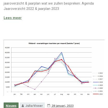
jaaroverzicht & jaarplan wat we zullen bespreken. Agenda
Jaaroverzicht 2022 & jaarplan 2023
Algemene ledenvergadering OVV – 21 maart 2023
Lees meer
Nieuws
Julia Visser
28 januari, 2023