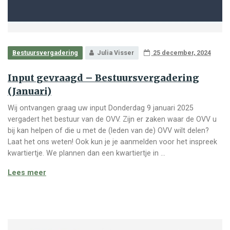
Bestuursvergadering
Julia Visser
25 december, 2024
Input gevraagd – Bestuursvergadering
(Januari)
Wij ontvangen graag uw input Donderdag 9 januari 2025
vergadert het bestuur van de OVV. Zijn er zaken waar de OVV u
bij kan helpen of die u met de (leden van de) OVV wilt delen?
Laat het ons weten! Ook kun je je aanmelden voor het inspreek
kwartiertje. We plannen dan een kwartiertje in …
Input gevraagd – Bestuursvergadering (Januari)
Lees meer