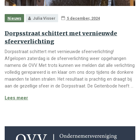
Nieuws
Julia Visser
5 december, 2024
Dorpsstraat schittert met vernieuwde
sfeerverlichting
Dorpsstraat schittert met vernieuwde sfeerverlichting!
Afgelopen zaterdag is de sfeerverlichting weer opgehangen
namens de OVV. Met trots kunnen we melden dat alle verlichting
volledig gerepareerd is en klaar om ons dorp tijdens de donkere
maanden te laten stralen. Het resultaat is prachtig en draagt bij
aan de gezellige sfeer in de Dorpsstraat. De Geitenbode heeft …
Dorpsstraat schittert met vernieuwde sfeerverlichti
Lees meer