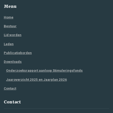
Menu
Home
Bestuur
Lid worden
Leden
Publicatieborden
Downloads
Onderzoeksrapport aanloop Stimuleringsfonds
Jaaroverzicht 2025 en Jaarplan 2026
Contact
Contact