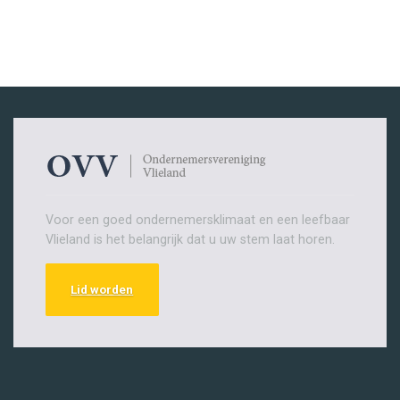
Voor een goed ondernemersklimaat en een leefbaar
Vlieland is het belangrijk dat u uw stem laat horen.
Lid worden