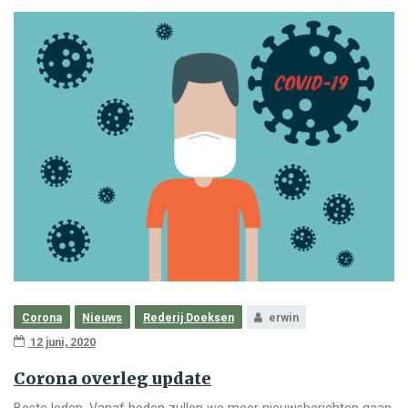
Corona
Nieuws
Rederij Doeksen
erwin
12 juni, 2020
Corona overleg update