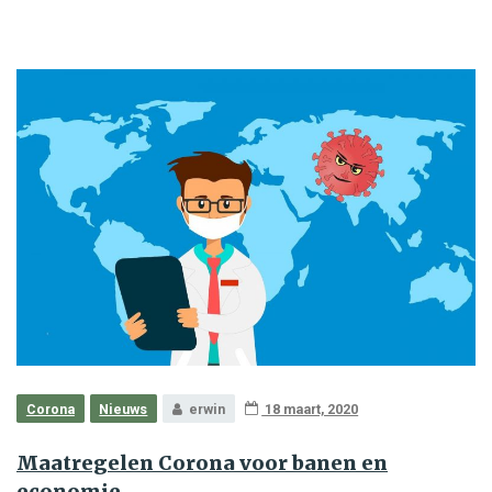
Corona
Nieuws
erwin
18 maart, 2020
Maatregelen Corona voor banen en
economie