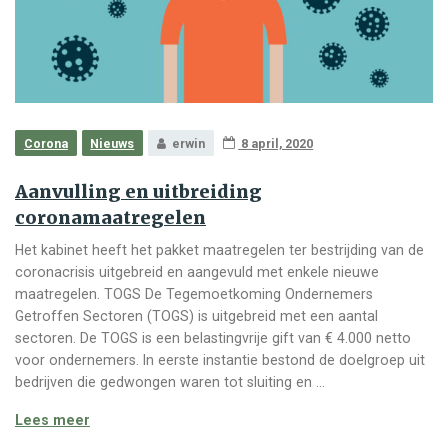
Corona
Nieuws
erwin
8 april, 2020
Aanvulling en uitbreiding
coronamaatregelen
Het kabinet heeft het pakket maatregelen ter bestrijding van de
coronacrisis uitgebreid en aangevuld met enkele nieuwe
maatregelen. TOGS De Tegemoetkoming Ondernemers
Getroffen Sectoren (TOGS) is uitgebreid met een aantal
sectoren. De TOGS is een belastingvrije gift van € 4.000 netto
voor ondernemers. In eerste instantie bestond de doelgroep uit
bedrijven die gedwongen waren tot sluiting en …
Aanvulling en uitbreiding coronamaatregelen
Lees meer