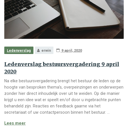
Ledenverslag
erwin
9 april, 2020
Ledenverslag bestuursvergadering 9 april
2020
Na elke bestuursvergadering brengt het bestuur de leden op de
hoogte van besproken thema’s, overpeinzingen en onderwerpen
zonder hier direct inhoudelijk over uit te weiden. Op die manier
krijgt u een idee wat er speelt en/of door u ingebrachte punten
behandeld zijn. Reacties en feedback gaarne via het
secretariaat of uw contactpersoon binnen het bestuur. …
Ledenverslag bestuursvergadering 9 april 2020
Lees meer