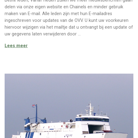
Beste leden, Vanaf heden zullen we meer nieuwsberichten gaan
delen via onze eigen website en Chainels en minder gebruik
maken van E-mail. Alle leden zijn met hun E-mailadres
ingeschreven voor updates van de OVV. U kunt uw voorkeuren
hiervoor wijzigen via het mailtje dat u ontvangt bij een update of
uw gegevens laten verwijderen door …
Corona overleg update
Lees meer