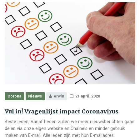
Corona
Nieuws
erwin
21 april, 2020
Vul in! Vragenlijst impact Coronavirus
Beste leden, Vanaf heden zullen we meer nieuwsberichten gaan
delen via onze eigen website en Chainels en minder gebruik
maken van E-mail. Alle leden zijn met hun E-mailadres