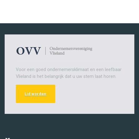
Voor een goed ondernemersklimaat en een leefbaar
Vlieland is het belangrijk dat u uw stem laat horen.
Lid worden