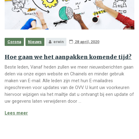
Corona
Nieuws
erwin
28 april, 2020
Hoe gaan we het aanpakken komende tijd?
Beste leden, Vanaf heden zullen we meer nieuwsberichten gaan
delen via onze eigen website en Chainels en minder gebruik
maken van E-mail. Alle leden zijn met hun E-mailadres
ingeschreven voor updates van de OVV. U kunt uw voorkeuren
hiervoor wijzigen via het mailtje dat u ontvangt bij een update of
uw gegevens laten verwijderen door …
Hoe gaan we het aanpakken komende tijd?
Lees meer