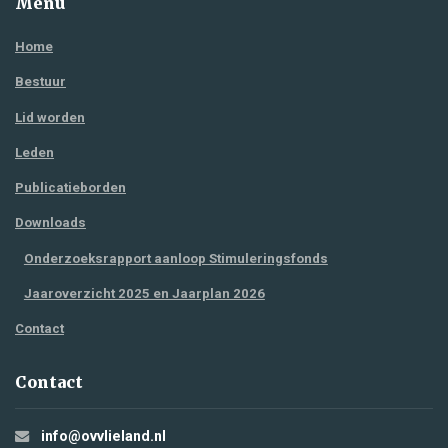
Menu
Home
Bestuur
Lid worden
Leden
Publicatieborden
Downloads
Onderzoeksrapport aanloop Stimuleringsfonds
Jaaroverzicht 2025 en Jaarplan 2026
Contact
Contact
info@ovvlieland.nl