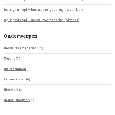
Input gevraagd – Bestuursvergadering (november)
Input gevraagd – Bestuursvergadering (oktober)
Onderwerpen
Bestuursvergadering
(12)
Corona
(20)
Duurzaamheid
(3)
Ledenverslag
(6)
Nieuws
(65)
Rederij Doeksen
(2)