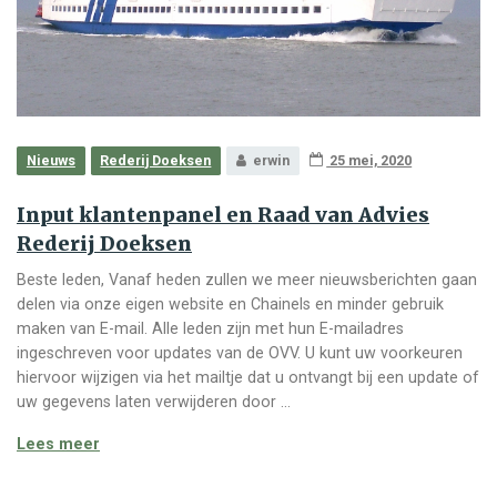
Nieuws
Rederij Doeksen
erwin
25 mei, 2020
Input klantenpanel en Raad van Advies
Rederij Doeksen
Beste leden, Vanaf heden zullen we meer nieuwsberichten gaan
delen via onze eigen website en Chainels en minder gebruik
maken van E-mail. Alle leden zijn met hun E-mailadres
ingeschreven voor updates van de OVV. U kunt uw voorkeuren
hiervoor wijzigen via het mailtje dat u ontvangt bij een update of
uw gegevens laten verwijderen door …
Input klantenpanel en Raad van Advies Rederij Doe
Lees meer