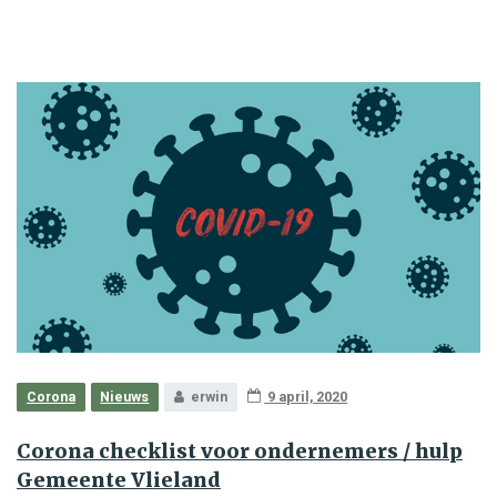
Corona
Nieuws
erwin
9 april, 2020
Corona checklist voor ondernemers / hulp
Gemeente Vlieland