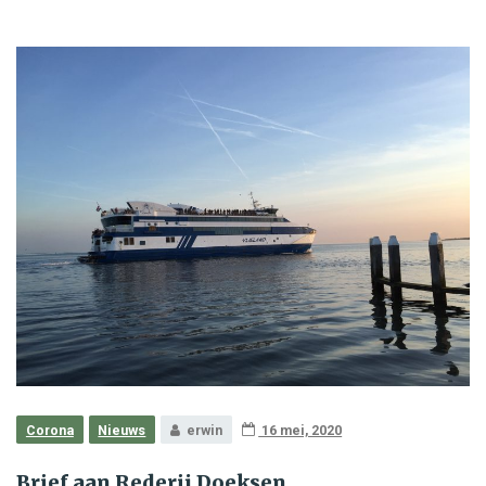
Corona
Nieuws
erwin
16 mei, 2020
Brief aan Rederij Doeksen