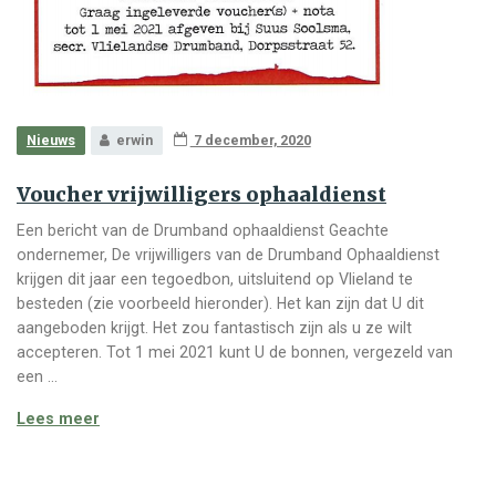
Nieuws
erwin
7 december, 2020
Voucher vrijwilligers ophaaldienst
Een bericht van de Drumband ophaaldienst Geachte
ondernemer, De vrijwilligers van de Drumband Ophaaldienst
krijgen dit jaar een tegoedbon, uitsluitend op Vlieland te
besteden (zie voorbeeld hieronder). Het kan zijn dat U dit
aangeboden krijgt. Het zou fantastisch zijn als u ze wilt
accepteren. Tot 1 mei 2021 kunt U de bonnen, vergezeld van
een …
Voucher vrijwilligers ophaaldienst
Lees meer