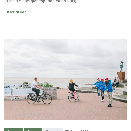
(subsidie energiebesparing eigen huis) …
Uiteenzetting EIA SDE++
Lees meer