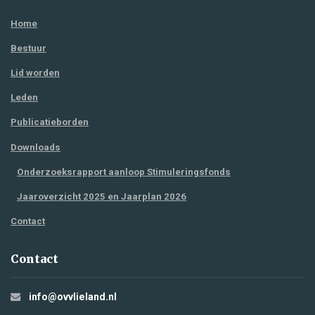
Home
Bestuur
Lid worden
Leden
Publicatieborden
Downloads
Onderzoeksrapport aanloop Stimuleringsfonds
Jaaroverzicht 2025 en Jaarplan 2026
Contact
Contact
info@ovvlieland.nl