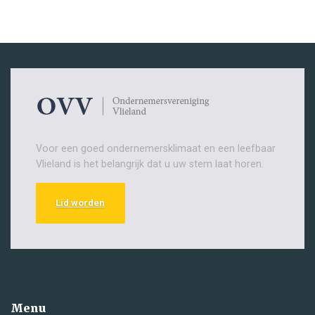
Voor een goed ondernemersklimaat en een leefbaar
Vlieland is het belangrijk dat u uw stem laat horen.
Lid worden
Menu