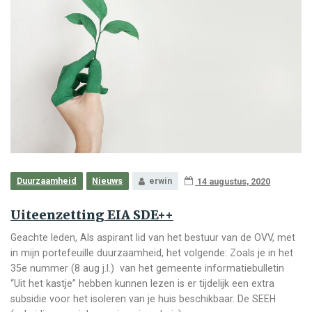
Duurzaamheid
Nieuws
erwin
14 augustus, 2020
Uiteenzetting EIA SDE++
Geachte leden, Als aspirant lid van het bestuur van de OVV, met
in mijn portefeuille duurzaamheid, het volgende: Zoals je in het
35e nummer (8 aug j.l.) van het gemeente informatiebulletin
“Uit het kastje” hebben kunnen lezen is er tijdelijk een extra
subsidie voor het isoleren van je huis beschikbaar. De SEEH