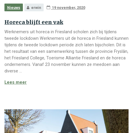
Nieuws
erwin
19 november, 2020
Horeca blijft een vak
Werknemers uit horeca in Friesland scholen zich bij tijdens
tweede lockdown Werknemers uit de horeca in Friesland kunnen
tijdens de tweede lockdown periode zich laten bijscholen. Dit is
het resultaat van een samenwerking tussen de provincie Fryslân,
het Friesland College, Toerisme Alliantie Friesland en de horeca
ondernemers. Vanaf 23 november kunnen ze meedoen aan
diverse …
Horeca blijft een vak
Lees meer