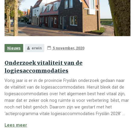
Nieuws
erwin
5 november, 2020
Onderzoek vitaliteit van de
logiesaccommodaties
Vorig jaar is er in de provincie Fryslân onderzoek gedaan naar
de vitaliteit van de logiesaccommodaties. Hieruit bleek dat de
logiesaccommodaties over het algemeen best heel vitaal zijn,
maar dat er zeker ook nog ruimte is voor verbetering: bêst, mar
noch net bêst genôch. Daarom zijn we gestart met het
‘actieprogramma vitale logiesaccommodaties Fryslân 2028’ …
Onderzoek vitaliteit van de logiesaccommodaties
Lees meer