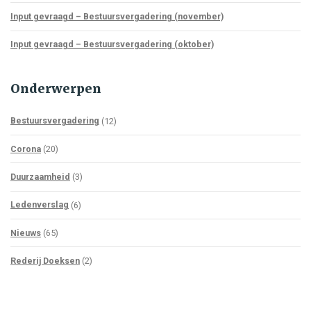
Input gevraagd – Bestuursvergadering (november)
Input gevraagd – Bestuursvergadering (oktober)
Onderwerpen
Bestuursvergadering
(12)
Corona
(20)
Duurzaamheid
(3)
Ledenverslag
(6)
Nieuws
(65)
Rederij Doeksen
(2)