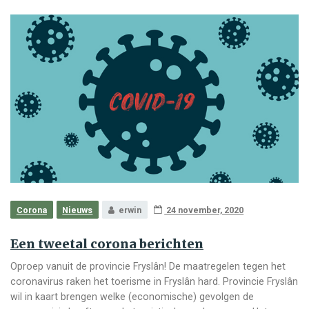
Corona
Nieuws
erwin
24 november, 2020
Een tweetal corona berichten
Oproep vanuit de provincie Fryslân! De maatregelen tegen het
coronavirus raken het toerisme in Fryslân hard. Provincie Fryslân
wil in kaart brengen welke (economische) gevolgen de