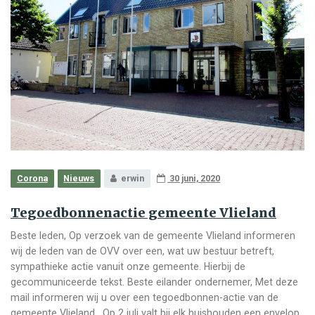
Corona
Nieuws
erwin
30 juni, 2020
Tegoedbonnenactie gemeente Vlieland
Beste leden, Op verzoek van de gemeente Vlieland informeren
wij de leden van de OVV over een, wat uw bestuur betreft,
sympathieke actie vanuit onze gemeente. Hierbij de
gecommuniceerde tekst. Beste eilander ondernemer, Met deze
mail informeren wij u over een tegoedbonnen-actie van de
gemeente Vlieland. Op 2 juli valt bij elk huishouden een envelop