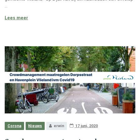
…
Tegoedbonnenactie gemeente Vlieland
Lees meer
Corona
Nieuws
erwin
17 juni, 2020