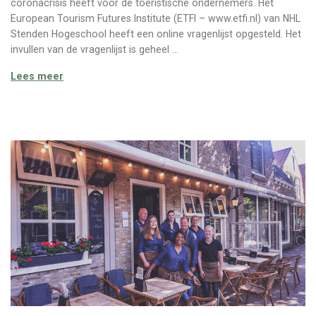
coronacrisis heeft voor de toeristische ondernemers. Het
European Tourism Futures Institute (ETFI – www.etfi.nl) van NHL
Stenden Hogeschool heeft een online vragenlijst opgesteld. Het
invullen van de vragenlijst is geheel …
Een tweetal corona berichten
Lees meer