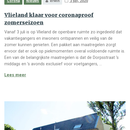
Corona
Nieuws
erwin
3 juli, 2020
Vlieland klaar voor coronaproof
zomerseizoen
Vanaf 3 juli is op Vlieland de openbare ruimte zo ingedeeld dat
vakantiegangers en inwoners ontspannen en veilig van de
zomer kunnen genieten. Een pakket aan maatregelen zorgt
ervoor dat er ook op piekmomenten overal voldoende ruimte is.
Een van de belangrijkste maatregelen is dat de Dorpsstraat ’s
middags en ’s avonds exclusief voor voetgangers, …
Vlieland klaar voor coronaproof zomerseizoen
Lees meer