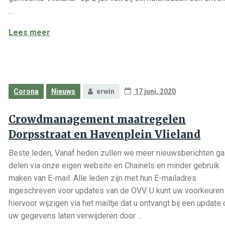
…
Tegoedbonnenactie gemeente Vlieland
Lees meer
Corona
Nieuws
erwin
17 juni, 2020
Crowdmanagement maatregelen
Dorpsstraat en Havenplein Vlieland
Beste leden, Vanaf heden zullen we meer nieuwsberichten g
delen via onze eigen website en Chainels en minder gebruik
maken van E-mail. Alle leden zijn met hun E-mailadres
ingeschreven voor updates van de OVV. U kunt uw voorkeuren
hiervoor wijzigen via het mailtje dat u ontvangt bij een update 
uw gegevens laten verwijderen door …