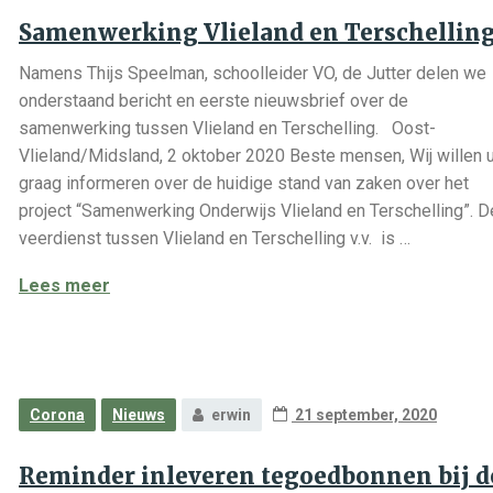
Samenwerking Vlieland en Terschellin
Namens Thijs Speelman, schoolleider VO, de Jutter delen we
onderstaand bericht en eerste nieuwsbrief over de
samenwerking tussen Vlieland en Terschelling. Oost-
Vlieland/Midsland, 2 oktober 2020 Beste mensen, Wij willen 
graag informeren over de huidige stand van zaken over het
project “Samenwerking Onderwijs Vlieland en Terschelling”. D
veerdienst tussen Vlieland en Terschelling v.v. is …
Samenwerking Vlieland en Terschelling
Lees meer
Corona
Nieuws
erwin
21 september, 2020
Reminder inleveren tegoedbonnen bij d