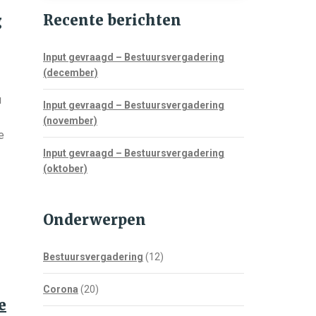
Recente berichten
g
Input gevraagd – Bestuursvergadering
(december)
u
Input gevraagd – Bestuursvergadering
(november)
e
Input gevraagd – Bestuursvergadering
(oktober)
Onderwerpen
Bestuursvergadering
(12)
Corona
(20)
e