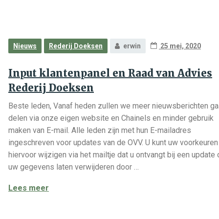
Nieuws
Rederij Doeksen
erwin
25 mei, 2020
Input klantenpanel en Raad van Advies
Rederij Doeksen
Beste leden, Vanaf heden zullen we meer nieuwsberichten g
delen via onze eigen website en Chainels en minder gebruik
maken van E-mail. Alle leden zijn met hun E-mailadres
ingeschreven voor updates van de OVV. U kunt uw voorkeuren
hiervoor wijzigen via het mailtje dat u ontvangt bij een update 
uw gegevens laten verwijderen door …
Input klantenpanel en Raad van Advies Rederi
Lees meer