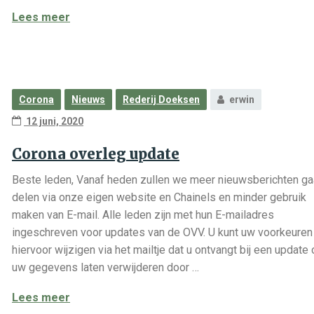
Crowdmanagement maatregelen Dorpsstraat e
Lees meer
Corona
Nieuws
Rederij Doeksen
erwin
12 juni, 2020
Corona overleg update
Beste leden, Vanaf heden zullen we meer nieuwsberichten g
delen via onze eigen website en Chainels en minder gebruik
maken van E-mail. Alle leden zijn met hun E-mailadres
ingeschreven voor updates van de OVV. U kunt uw voorkeuren
hiervoor wijzigen via het mailtje dat u ontvangt bij een update 
uw gegevens laten verwijderen door …
Corona overleg update
Lees meer