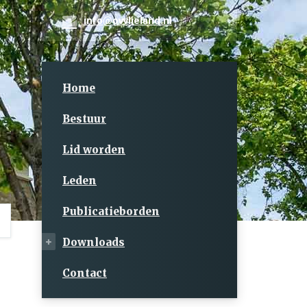
info@ovvlieland.nl
Home
Bestuur
Lid worden
Leden
Publicatieborden
Downloads
Contact