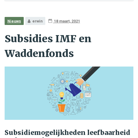
Nieuws
erwin
18 maart, 2021
Subsidies IMF en
Waddenfonds
Subsidiemogelijkheden leefbaarheid