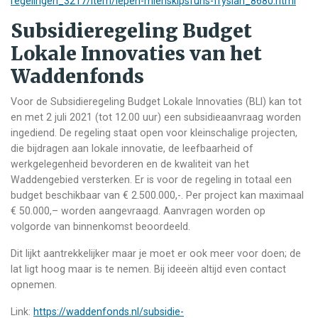
regelingen_3217/item/iepen-mienskipsfuns-fryslan_8680.html
Subsidieregeling Budget
Lokale Innovaties van het
Waddenfonds
Voor de Subsidieregeling Budget Lokale Innovaties (BLI) kan tot
en met 2 juli 2021 (tot 12.00 uur) een subsidieaanvraag worden
ingediend. De regeling staat open voor kleinschalige projecten,
die bijdragen aan lokale innovatie, de leefbaarheid of
werkgelegenheid bevorderen en de kwaliteit van het
Waddengebied versterken. Er is voor de regeling in totaal een
budget beschikbaar van € 2.500.000,-. Per project kan maximaal
€ 50.000,– worden aangevraagd. Aanvragen worden op
volgorde van binnenkomst beoordeeld.
Dit lijkt aantrekkelijker maar je moet er ook meer voor doen; de
lat ligt hoog maar is te nemen. Bij ideeën altijd even contact
opnemen.
Link:
https://waddenfonds.nl/subsidie-