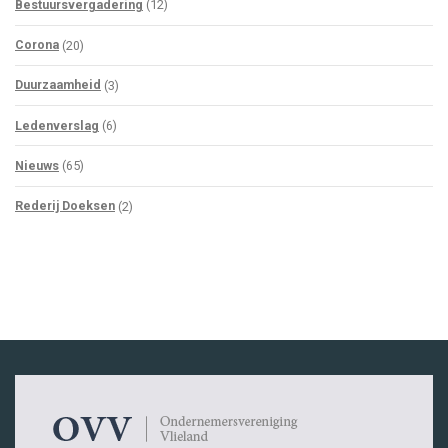
Bestuursvergadering
(12)
Corona
(20)
Duurzaamheid
(3)
Ledenverslag
(6)
Nieuws
(65)
Rederij Doeksen
(2)