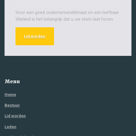
Voor een goed ondernemersklimaat en een leefbaar
Vlieland is het belangrijk dat u uw stem laat horen.
Lid worden
Menu
Home
Bestuur
Lid worden
Leden