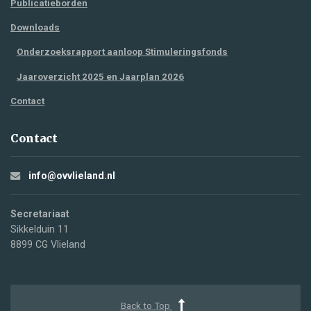
Publicatieborden
Downloads
Onderzoeksrapport aanloop Stimuleringsfonds
Jaaroverzicht 2025 en Jaarplan 2026
Contact
Contact
info@ovvlieland.nl
Secretariaat
Sikkelduin 11
8899 CG Vlieland
Back to Top