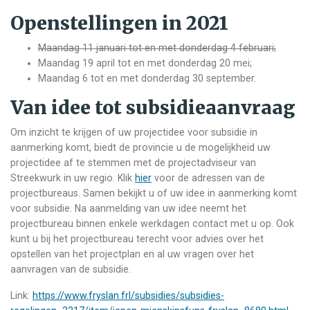
Openstellingen in 2021
Maandag 11 januari tot en met donderdag 4 februari;
Maandag 19 april tot en met donderdag 20 mei;
Maandag 6 tot en met donderdag 30 september.
Van idee tot subsidieaanvraag
Om inzicht te krijgen of uw projectidee voor subsidie in
aanmerking komt, biedt de provincie u de mogelijkheid uw
projectidee af te stemmen met de projectadviseur van
Streekwurk in uw regio. Klik
hier
voor de adressen van de
projectbureaus. Samen bekijkt u of uw idee in aanmerking komt
voor subsidie. Na aanmelding van uw idee neemt het
projectbureau binnen enkele werkdagen contact met u op. Ook
kunt u bij het projectbureau terecht voor advies over het
opstellen van het projectplan en al uw vragen over het
aanvragen van de subsidie.
Link:
https://www.fryslan.frl/subsidies/subsidies-